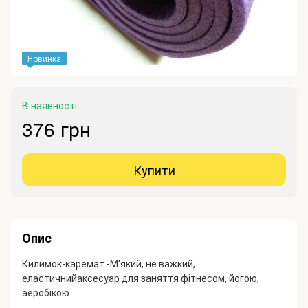
Новинка
В наявності
376 грн
Купити
Опис
Килимок-каремат -
М'який, не важкий,
еластичний
аксесуар для заняття фітнесом, йогою,
аеробікою.