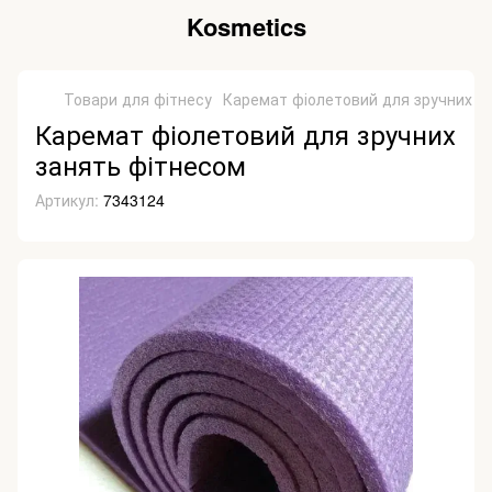
Kosmetics
Товари для фітнесу
Каремат фіолетовий для зручних з
Каремат фіолетовий для зручних
занять фітнесом
Артикул:
7343124