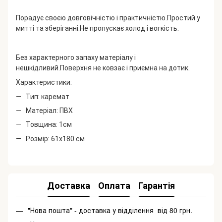
Порадує своєю довговічністю і практичністю.
Простий у
митті та зберіганні.
Не пропускає холод і вогкість.
Без характерного запаху матеріалу і
нешкідливий.
Поверхня не ковзає і приємна на дотик.
Характеристики:
Тип: каремат
Матеріал: ПВХ
Товщина: 1см
Розмір: 61х180 см
Доставка
Оплата
Гарантія
"Нова пошта" - доставка у відділення від 80 грн.