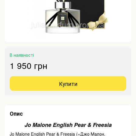
В наявності
1 950 грн
Купити
Опис
Jo Malone English Pear & Freesia
Jo Malone English Pear & Freesia («Джо Малон.