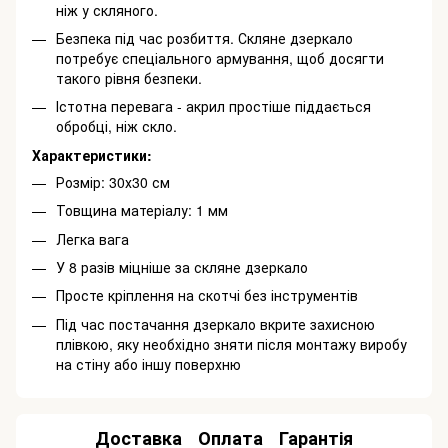
ніж у скляного.
Безпека під час розбиття. Скляне дзеркало
потребує спеціального армування, щоб досягти
такого рівня безпеки.
Істотна перевага - акрил простіше піддається
обробці, ніж скло.
Характеристики:
Розмір: 30х30 см
Товщина матеріалу: 1 мм
Легка вага
У 8 разів міцніше за скляне дзеркало
Просте кріплення на скотчі без інструментів
Під час постачання дзеркало вкрите захисною
плівкою, яку необхідно зняти після монтажу виробу
на стіну або іншу поверхню
Доставка
Оплата
Гарантія