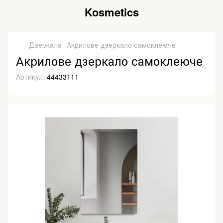
Kosmetics
Дзеркала
Акрилове дзеркало самоклеюче
Акрилове дзеркало самоклеюче
Артикул:
44433111